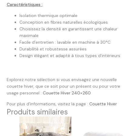
Caractéristiques :
Isolation thermique optimale
Conception en fibres naturelles écologiques
Choisissez la densité en garantissant une chaleur
maximale
Facile d’entretien : lavable en machine à 30°C
Durabilité et robustesse assurées
Design élégant et adapté à tous types d’intérieurs
Explorez notre sélection si vous envisagez une nouvelle
couette hiver, que ce soit pour un présent ou pour votre
usage personnel :
Couette Hiver 240×260
Pour plus d’informations, visitez la page :
Couette Hiver
Produits similaires
Plage
de
prix :
69.99 €