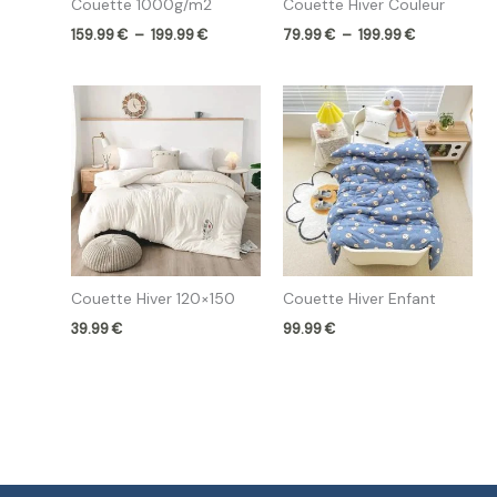
Couette 1000g/m2
Couette Hiver Couleur
159.99
€
–
199.99
€
79.99
€
–
199.99
€
Couette Hiver 120×150
Couette Hiver Enfant
39.99
€
99.99
€