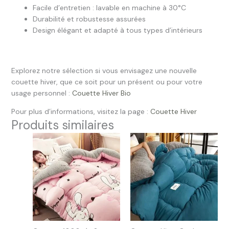
Facile d’entretien : lavable en machine à 30°C
Durabilité et robustesse assurées
Design élégant et adapté à tous types d’intérieurs
Explorez notre sélection si vous envisagez une nouvelle
couette hiver, que ce soit pour un présent ou pour votre
usage personnel :
Couette Hiver Bio
Pour plus d’informations, visitez la page :
Couette Hiver
Produits similaires
Plage
Plage
de
de
prix :
prix :
159.99 €
79.99 €
à
à
199.99 €
199.99 €