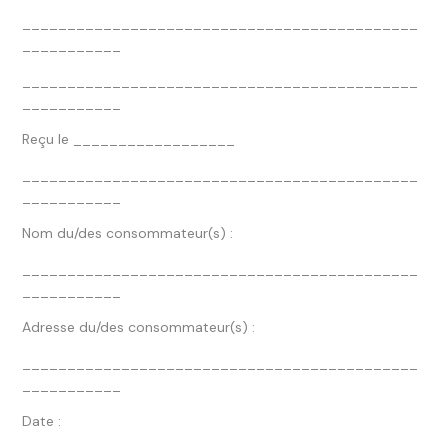
____________________________________________
___________
____________________________________________
___________
Reçu le __________________
____________________________________________
___________
Nom du/des consommateur(s) :
____________________________________________
___________
Adresse du/des consommateur(s) :
____________________________________________
___________
Date :