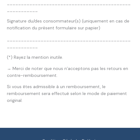
____________________________________________
___________
Signature du/des consommateur(s) (uniquement en cas de
notification du présent formulaire sur papier)
____________________________________________
___________
(*) Rayez la mention inutile.
→ Merci de noter que nous n’acceptons pas les retours en
contre-remboursement.
Si vous êtes admissible à un remboursement, le
remboursement sera effectué selon le mode de paiement
original.