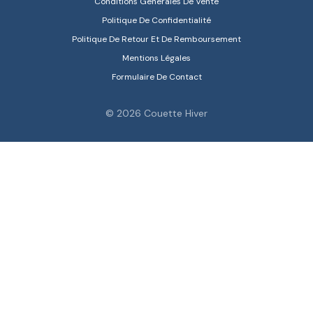
Conditions Générales De Vente
Politique De Confidentialité
Politique De Retour Et De Remboursement
Mentions Légales
Formulaire De Contact
© 2026 Couette Hiver