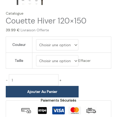
Catalogue
Couette Hiver 120×150
39.99
€
Livraison Offerte
Couleur
Taille
Effacer
-
+
Ajouter Au Panier
Paiements Sécurisés