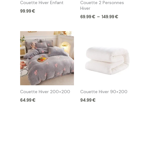
Couette Hiver Enfant
Couette 2 Personnes
Hiver
99.99
€
69.99
€
–
149.99
€
Couette Hiver 200×200
Couette Hiver 90×200
64.99
€
94.99
€