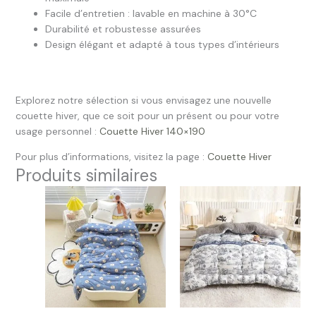
Facile d’entretien : lavable en machine à 30°C
Durabilité et robustesse assurées
Design élégant et adapté à tous types d’intérieurs
Explorez notre sélection si vous envisagez une nouvelle
couette hiver, que ce soit pour un présent ou pour votre
usage personnel :
Couette Hiver 140×190
Pour plus d’informations, visitez la page :
Couette Hiver
Produits similaires
Plage
de
prix :
69.99 €
à
149.99 €