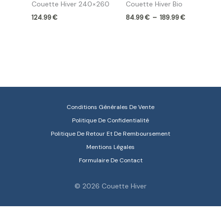
Couette Hiver 240×260
Couette Hiver Bio
124.99
€
84.99
€
–
189.99
€
Conditions Générales De Vente
Politique De Confidentialité
Politique De Retour Et De Remboursement
Mentions Légales
Formulaire De Contact
© 2026 Couette Hiver