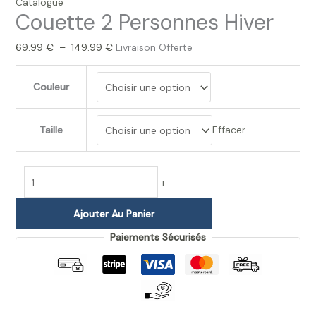
Catalogue
Couette 2 Personnes Hiver
69.99
€
–
149.99
€
Livraison Offerte
Couleur
Taille
Effacer
-
+
Ajouter Au Panier
Paiements Sécurisés