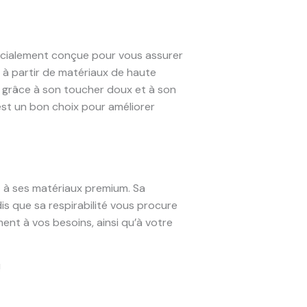
pécialement conçue pour vous assurer
e à partir de matériaux de haute
e grâce à son toucher doux et à son
st un bon choix pour améliorer
t à ses matériaux premium. Sa
s que sa respirabilité vous procure
ment à vos besoins, ainsi qu’à votre
!