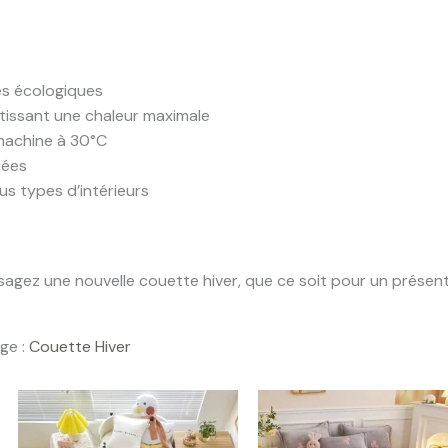
es écologiques
ntissant une chaleur maximale
 machine à 30°C
rées
us types d’intérieurs
isagez une nouvelle couette hiver, que ce soit pour un présen
age :
Couette Hiver