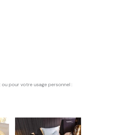
t ou pour votre usage personnel :
Plage
de
prix :