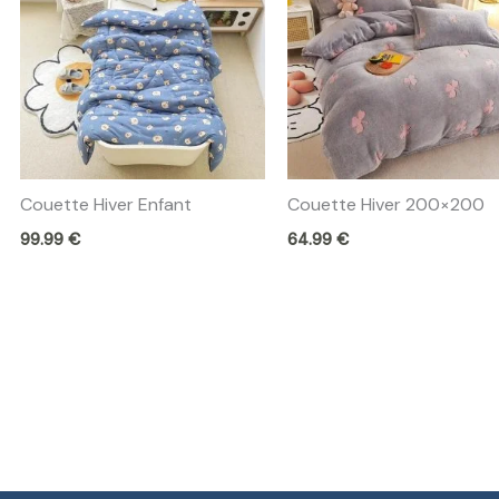
Couette Hiver Enfant
Couette Hiver 200×200
99.99
€
64.99
€