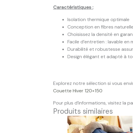
Caractéristiques :
Isolation thermique optimale
Conception en fibres naturell
Choisissez la densité en gara
Facile d’entretien : lavable en
Durabilité et robustesse assu
Design élégant et adapté à to
Explorez notre sélection si vous env
Couette Hiver 120×150
Pour plus d’informations, visitez la p
Produits similaires
Plage
de
prix :